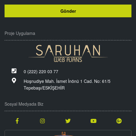
Proje Uygulama
0 (222) 220 03 77
Hoşnudiye Mah. İsmet İnönü 1 Cad. No: 61/5
Tepebaşı/ESKİŞEHİR
Sosyal Medyada Biz