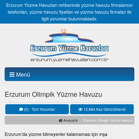
Erzurum Yüzme Havuzları rehberinde yüzme havuzu firmalarının
telefonları, yüzme havuzu fiyatları ve yüzme havuzu firmaları ile
ilgili yorumlar bulunmaktadır.
Menü
Erzurum Olimpik Yüzme Havuzu
(0) - Tüm Yorumlar
12.684 Kez Görüntülendi
Anasayfa
Erzurum Olimpik Yüzme Havuzu
Erzurum’da yüzme bilmeyenler kalamaması için inşa