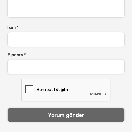
İsim
*
E-posta
*