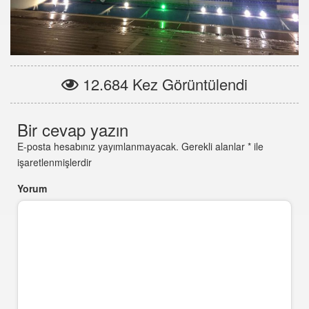
12.684 Kez Görüntülendi
Bir cevap yazın
E-posta hesabınız yayımlanmayacak.
Gerekli alanlar
*
ile
işaretlenmişlerdir
Yorum